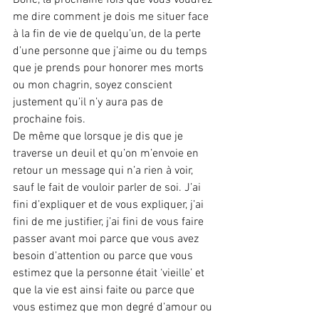
Donc, la prochaine fois que vous voudrez 
me dire comment je dois me situer face 
à la fin de vie de quelqu’un, de la perte 
d’une personne que j’aime ou du temps 
que je prends pour honorer mes morts 
ou mon chagrin, soyez conscient 
justement qu’il n’y aura pas de 
prochaine fois.
De même que lorsque je dis que je 
traverse un deuil et qu’on m’envoie en 
retour un message qui n’a rien à voir, 
sauf le fait de vouloir parler de soi. J’ai 
fini d’expliquer et de vous expliquer, j’ai 
fini de me justifier, j’ai fini de vous faire 
passer avant moi parce que vous avez 
besoin d’attention ou parce que vous 
estimez que la personne était ‘vieille’ et 
que la vie est ainsi faite ou parce que 
vous estimez que mon degré d’amour ou 