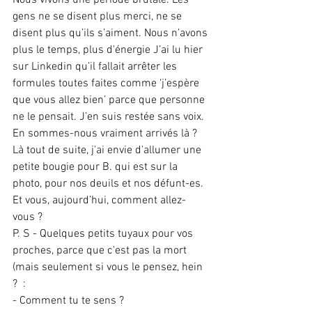
Nous vivons une période brutale. Les 
gens ne se disent plus merci, ne se 
disent plus qu’ils s’aiment. Nous n’avons 
plus le temps, plus d'énergie J’ai lu hier 
sur Linkedin qu’il fallait arrêter les 
formules toutes faites comme ‘j’espère 
que vous allez bien’ parce que personne 
ne le pensait. J’en suis restée sans voix. 
En sommes-nous vraiment arrivés là ?
Là tout de suite, j'ai envie d'allumer une 
petite bougie pour B. qui est sur la 
photo, pour nos deuils et nos défunt-es. 
Et vous, aujourd’hui, comment allez-
vous ?
P. S - Quelques petits tuyaux pour vos 
proches, parce que c'est pas la mort 
(mais seulement si vous le pensez, hein 
?  :
- Comment tu te sens ?