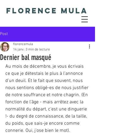
Florence Mula
Post
florencemula
14 janv.
3 min de lecture
Dernier bal masqué
Au mois de décembre, je vous écrivais 
ce que je détestais le plus à l’annonce 
d’un deuil. Et le fait que souvent, nous 
nous sentions obligé-es de nous justifier 
de notre souffrance et notre chagrin. (En 
fonction de l’âge - mais arrêtez avec la 
normalité du départ, c'est une dinguerie 
!- du degré de connaissance, de la taille, 
du poids, que sais-je encore comme 
connerie. Oui, j’ose bien le mot).